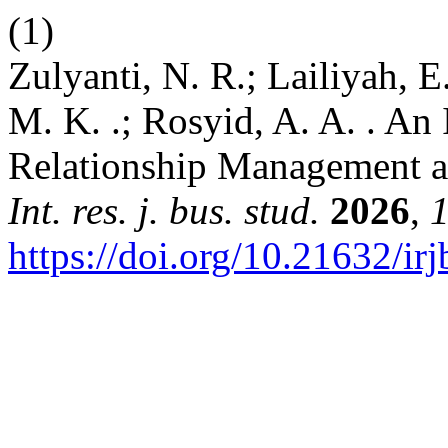
(1)
Zulyanti, N. R.; Lailiyah, E
M. K. .; Rosyid, A. A. . An
Relationship Management a
Int. res. j. bus. stud.
2026
,
https://doi.org/10.21632/ir